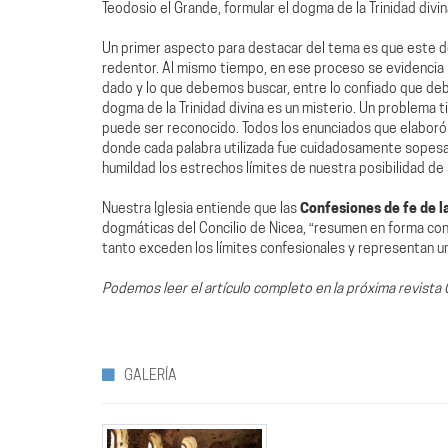
Teodosio el Grande, formular el dogma de la Trinidad divin
Un primer aspecto para destacar del tema es que este d
redentor. Al mismo tiempo, en ese proceso se evidencia 
dado y lo que debemos buscar, entre lo confiado que deb
dogma de la Trinidad divina es un misterio. Un problema ti
puede ser reconocido. Todos los enunciados que elaboró la
donde cada palabra utilizada fue cuidadosamente sopes
humildad los estrechos límites de nuestra posibilidad de
Nuestra Iglesia entiende que las
Confesiones de fe de la
dogmáticas del Concilio de Nicea, “resumen en forma conci
tanto exceden los límites confesionales y representan un 
Podemos leer el artículo completo en la próxima revista 
GALERÍA