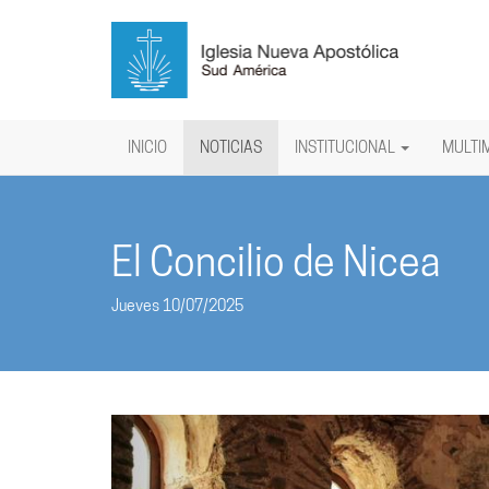
INICIO
NOTICIAS
INSTITUCIONAL
MULTI
El Concilio de Nicea
Jueves 10/07/2025
Anterior