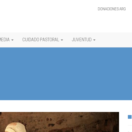
DONACIONES ARG
MEDIA
CUIDADO PASTORAL
JUVENTUD
Siguiente