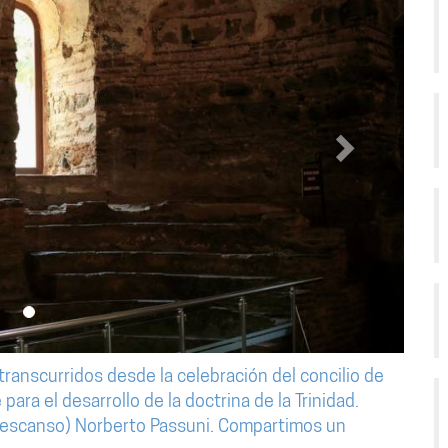
anscurridos desde la celebración del concilio de
ara el desarrollo de la doctrina de la Trinidad.
 descanso) Norberto Passuni. Compartimos un