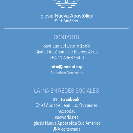
CONTACTO
Santiago del Estero 1568
Ciudad Autónoma de Buenos Aires
+54 11 4363-9400
info@inasud.org
Consultas Generales
LA INA EN REDES SOCIALES
Facebook
Chief Apostle Jean-Luc-Schneider
nac.today
nacworld.net
Iglesia Nueva Apostólica Sud América
JNA conectada