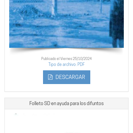
Publicado el Viernes 25/10/2024
Tipo de archivo: PDF
DESCARGAR
Folleto SD en ayuda para los difuntos