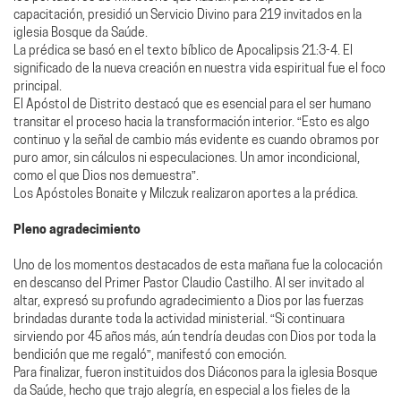
capacitación, presidió un Servicio Divino para 219 invitados en la
iglesia Bosque da Saúde.
La prédica se basó en el texto bíblico de Apocalipsis 21:3-4. El
significado de la nueva creación en nuestra vida espiritual fue el foco
principal.
El Apóstol de Distrito destacó que es esencial para el ser humano
transitar el proceso hacia la transformación interior. “Esto es algo
continuo y la señal de cambio más evidente es cuando obramos por
puro amor, sin cálculos ni especulaciones. Un amor incondicional,
como el que Dios nos demuestra”.
Los Apóstoles Bonaite y Milczuk realizaron aportes a la prédica.
Pleno agradecimiento
Uno de los momentos destacados de esta mañana fue la colocación
en descanso del Primer Pastor Claudio Castilho. Al ser invitado al
altar, expresó su profundo agradecimiento a Dios por las fuerzas
brindadas durante toda la actividad ministerial. “Si continuara
sirviendo por 45 años más, aún tendría deudas con Dios por toda la
bendición que me regaló”, manifestó con emoción.
Para finalizar, fueron instituidos dos Diáconos para la iglesia Bosque
da Saúde, hecho que trajo alegría, en especial a los fieles de la