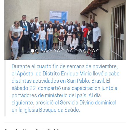
Durante el cuarto fin de semana de noviembre,
el Apóstol de Distrito Enrique Minio llevó a cabo
distintas actividades en San Pablo, Brasil. El
sábado 22, compartió una capacitación junto a
portadores de ministerio del país. Al día
siguiente, presidió el Servicio Divino dominical
en la iglesia Bosque da Saúde.