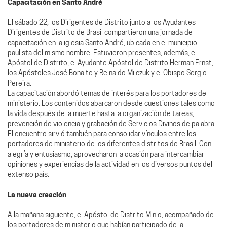
Capacitación en Santo André
El sábado 22, los Dirigentes de Distrito junto a los Ayudantes
Dirigentes de Distrito de Brasil compartieron una jornada de
capacitación en la iglesia Santo André, ubicada en el municipio
paulista del mismo nombre. Estuvieron presentes, además, el
Apóstol de Distrito, el Ayudante Apóstol de Distrito Herman Ernst,
los Apóstoles José Bonaite y Reinaldo Milczuk y el Obispo Sergio
Pereira.
La capacitación abordó temas de interés para los portadores de
ministerio. Los contenidos abarcaron desde cuestiones tales como
la vida después de la muerte hasta la organización de tareas,
prevención de violencia y grabación de Servicios Divinos de palabra.
El encuentro sirvió también para consolidar vínculos entre los
portadores de ministerio de los diferentes distritos de Brasil. Con
alegría y entusiasmo, aprovecharon la ocasión para intercambiar
opiniones y experiencias de la actividad en los diversos puntos del
extenso país.
La nueva creación
A la mañana siguiente, el Apóstol de Distrito Minio, acompañado de
los portadores de ministerio que habían participado de la