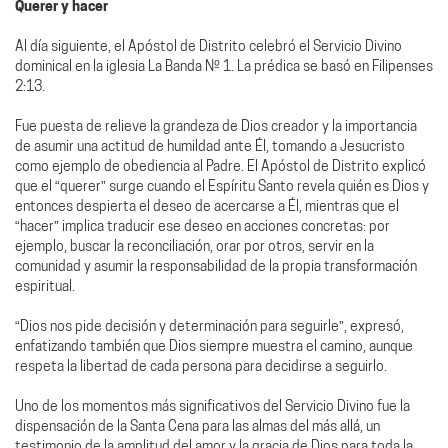
Querer y hacer
Al día siguiente, el Apóstol de Distrito celebró el Servicio Divino
dominical en la iglesia La Banda Nº 1. La prédica se basó en Filipenses
2:13.
Fue puesta de relieve la grandeza de Dios creador y la importancia
de asumir una actitud de humildad ante Él, tomando a Jesucristo
como ejemplo de obediencia al Padre. El Apóstol de Distrito explicó
que el “querer” surge cuando el Espíritu Santo revela quién es Dios y
entonces despierta el deseo de acercarse a Él, mientras que el
“hacer” implica traducir ese deseo en acciones concretas: por
ejemplo, buscar la reconciliación, orar por otros, servir en la
comunidad y asumir la responsabilidad de la propia transformación
espiritual.
“Dios nos pide decisión y determinación para seguirle”, expresó,
enfatizando también que Dios siempre muestra el camino, aunque
respeta la libertad de cada persona para decidirse a seguirlo.
Uno de los momentos más significativos del Servicio Divino fue la
dispensación de la Santa Cena para las almas del más allá, un
testimonio de la amplitud del amor y la gracia de Dios para toda la