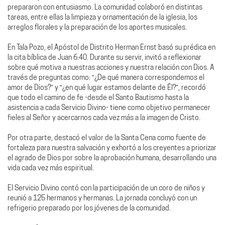
prepararon con entusiasmo. La comunidad colaboró en distintas
tareas, entre ellas la limpieza y ornamentación de la iglesia, los
arreglos florales y la preparación de los aportes musicales.
En Tala Pozo, el Apóstol de Distrito Herman Ernst basó su prédica en
la cita bíblica de Juan 6:40. Durante su servir, invitó a reflexionar
sobre qué motiva a nuestras acciones y nuestra relación con Dios. A
través de preguntas como: “¿De qué manera correspondemos el
amor de Dios?” y “¿en qué lugar estamos delante de Él?”, recordó
que todo el camino de fe -desde el Santo Bautismo hasta la
asistencia a cada Servicio Divino- tiene como objetivo permanecer
fieles al Señor y acercarnos cada vez más a la imagen de Cristo.
Por otra parte, destacó el valor de la Santa Cena como fuente de
fortaleza para nuestra salvación y exhortó a los creyentes a priorizar
el agrado de Dios por sobre la aprobación humana, desarrollando una
vida cada vez más espiritual.
El Servicio Divino contó con la participación de un coro de niños y
reunió a 125 hermanos y hermanas. La jornada concluyó con un
refrigerio preparado por los jóvenes de la comunidad.