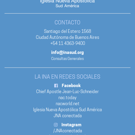
CONTACTO
Santiago del Estero 1568
Ciudad Autónoma de Buenos Aires
+54 11 4363-9400
info@inasud.org
Consultas Generales
LA INA EN REDES SOCIALES
Facebook
Chief Apostle Jean-Luc-Schneider
nac.today
nacworld.net
Iglesia Nueva Apostólica Sud América
JNA conectada
Instagram
/JNAconectada