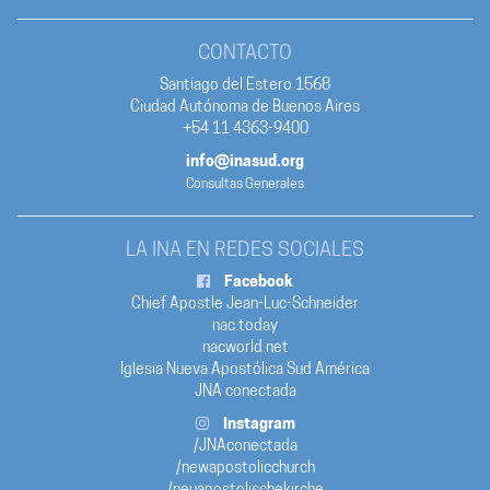
CONTACTO
Santiago del Estero 1568
Ciudad Autónoma de Buenos Aires
+54 11 4363-9400
info@inasud.org
Consultas Generales
LA INA EN REDES SOCIALES
Facebook
Chief Apostle Jean-Luc-Schneider
nac.today
nacworld.net
Iglesia Nueva Apostólica Sud América
JNA conectada
Instagram
/JNAconectada
/newapostolicchurch
/neuapostolischekirche