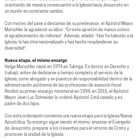
orientando de manera consecuente a la Iglesia hacia Jesucristo en
un mundo en constante cambio.
Con motivo del pase a descanso de su predecesor, el Apóstol Mayor
Mutschler le agradeció su labor: “En este apretón de manos coloco
el agradecimiento de millones”. Además, añadió: “Has fortalecido a la
Iglesia, la has internacionalizado y has hecho resplandecer su
diversidad”.
Nueva etapa, el mismo encargo
Helge Mutschler nació en 1974 en Tubinga. Es doctor en Derecho y
trabajó, antes de dedicarse a tiempo completo al servicio de la
Iglesia, como abogado y en puestos de responsabilidad dentro de la
administración autónoma de las profesiones de asesoría fiscal.
Recibió su primer encargo ministerial en 1994; en 2015, el Apóstol
Mayor Jean-Luc Schneider lo ordenó Apóstol. Está casado y es
padre de dos hijos.
Con esta ordenación comienza una nueva etapa para la Iglesia Nueva
Apostólica. Su encargo sigue siendo el mismo: anunciar el Evangelio
de Jesucristo, preparar a los creyentes para el retorno de Cristo y
promover la unidad de la Iglesia.