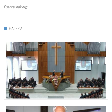
Fuente: nak.org
GALERÍA