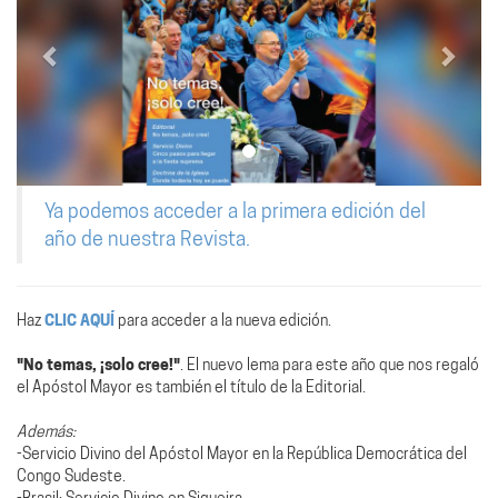
Ya podemos acceder a la primera edición del
año de nuestra Revista.
Haz
CLIC AQUÍ
para acceder a la nueva edición.
"No temas, ¡solo cree!"
. El nuevo lema para este año que nos regaló
el Apóstol Mayor es también el título de la Editorial.
Además:
-Servicio Divino del Apóstol Mayor en la República Democrática del
Congo Sudeste.