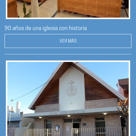
90 años de una iglesia con historia
VER MÁS