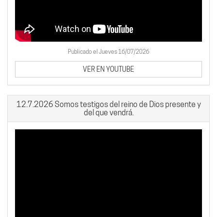
Publicado el Jueves 16/07/2026
VER EN YOUTUBE
12.7.2026 Somos testigos del reino de Dios presente y
del que vendrá.