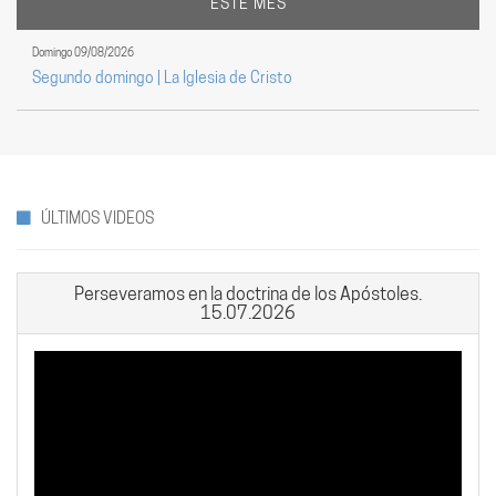
ESTE MES
Domingo 09/08/2026
Segundo domingo | La Iglesia de Cristo
ÚLTIMOS VIDEOS
Perseveramos en la doctrina de los Apóstoles.
15.07.2026