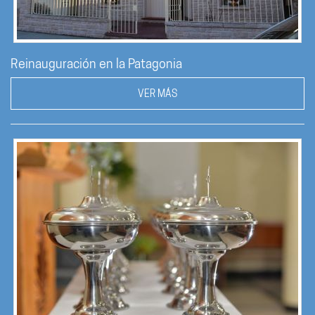
Reinauguración en la Patagonia
VER MÁS