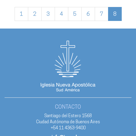
1
2
3
4
5
6
7
8
CONTACTO
Santiago del Estero 1568
Ciudad Autónoma de Buenos Aires
+54 11 4363-9400